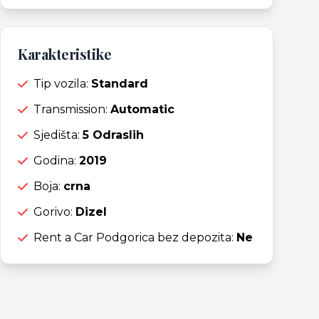
Karakteristike
Tip vozila:
Standard
Transmission:
Automatic
Sjedišta:
5 Odraslih
Godina:
2019
Boja:
crna
Gorivo:
Dizel
Rent a Car Podgorica bez depozita:
Ne