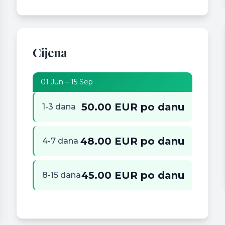
Cijena
01 Jun – 15 Sep
50.00 EUR po danu
1-3 dana
48.00 EUR po danu
4-7 dana
45.00 EUR po danu
8-15 dana