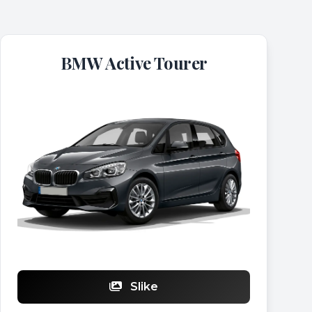
BMW Active Tourer
Slike