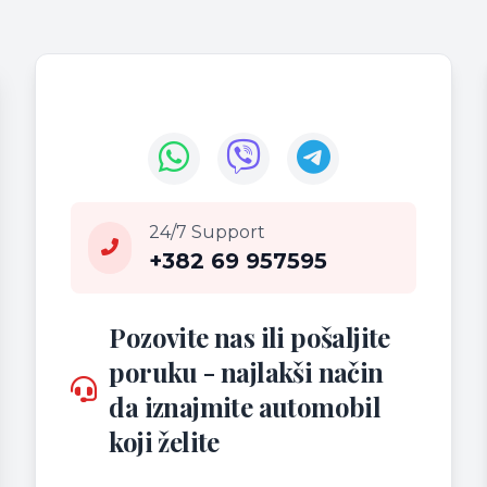
24/7 Support
+382 69 957595
Pozovite nas ili pošaljite
poruku - najlakši način
da iznajmite automobil
koji želite