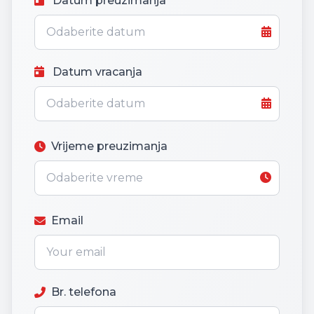
Datum preuzimanja
Datum vracanja
Vrijeme preuzimanja
Email
Br. telefona