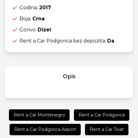
Godina:
2017
Boja:
Crna
Gorivo:
Dizel
Rent a Car Podgorica bez depozita:
Da
Opis
Rent a Car Montenegro
Rent a Car Podgorica
Rent a Car Podgorica Airport
Rent a Car Tivat