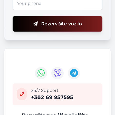
Rezervišite vozilo
24/7 Support
+382 69 957595