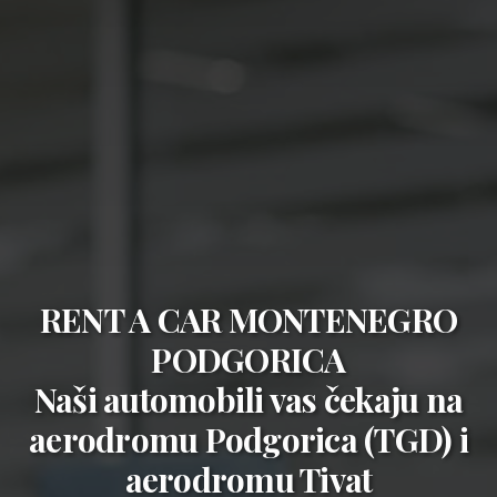
RENT A CAR MONTENEGRO
PODGORICA
Naši automobili vas čekaju na
aerodromu Podgorica (TGD)
i
aerodromu Tivat