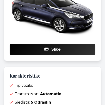
Slike
Karakteristike
Tip vozila:
Transmission:
Automatic
Sjedišta:
5 Odraslih