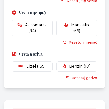
Resetuj tip vozila
Vrsta mjenjača
Automatski
Manuelni
(94)
(56)
Resetuj mjenjač
Vrsta goriva
Dizel (139)
Benzin (10)
Resetuj gorivo