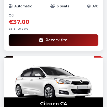
Automatic
5 Seats
A/C
Od
€37.00
za 15 - 29 days
Rezervišite
Citroen C4