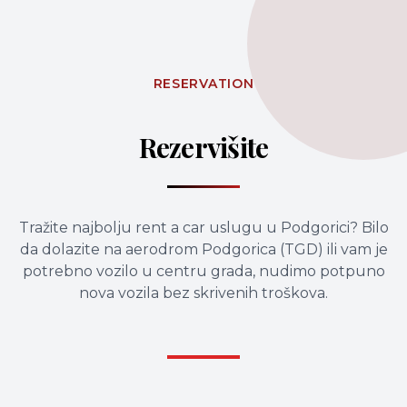
RESERVATION
Rezervišite
Tražite najbolju rent a car uslugu u Podgorici? Bilo
da dolazite na aerodrom Podgorica (TGD) ili vam je
potrebno vozilo u centru grada, nudimo potpuno
nova vozila bez skrivenih troškova.