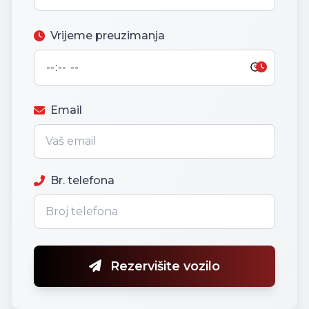
Vrijeme preuzimanja
Email
Br. telefona
Rezervišite vozilo