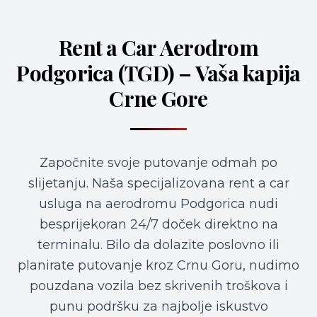
Rent a Car Aerodrom
Podgorica (TGD) – Vaša kapija
Crne Gore
Započnite svoje putovanje odmah po
slijetanju. Naša specijalizovana rent a car
usluga na aerodromu Podgorica nudi
besprijekoran 24/7 doček direktno na
terminalu. Bilo da dolazite poslovno ili
planirate putovanje kroz Crnu Goru, nudimo
pouzdana vozila bez skrivenih troškova i
punu podršku za najbolje iskustvo