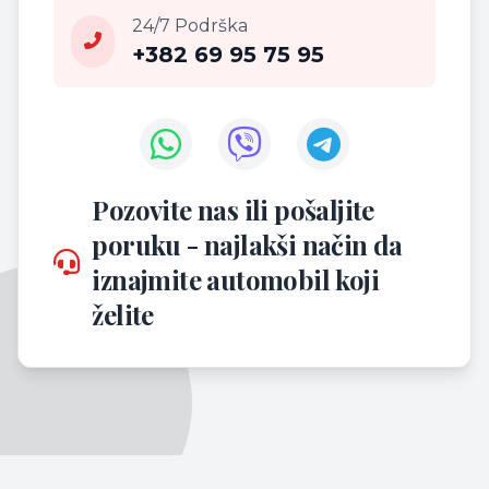
24/7 Podrška
+382 69 95 75 95
Pozovite nas ili pošaljite
poruku - najlakši način da
iznajmite automobil koji
želite