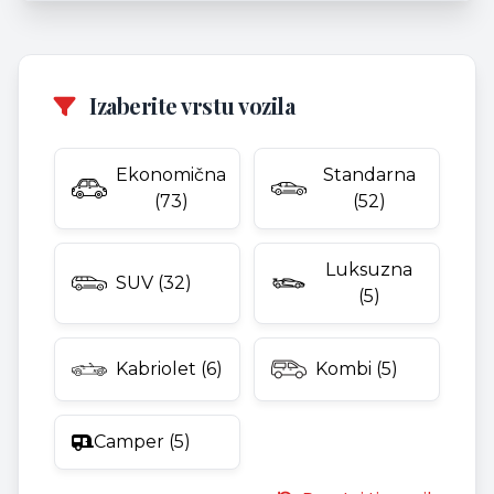
Izaberite vrstu vozila
Ekonomična
Standarna
(73)
(52)
Luksuzna
SUV (32)
(5)
Kabriolet (6)
Kombi (5)
Camper (5)