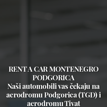
RENT A CAR MONTENEGRO
PODGORICA
Naši automobili vas čekaju na
aerodromu Podgorica (TGD)
i
aerodromu Tivat