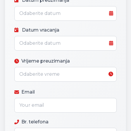
Datum preuzimanja
Datum vracanja
Vrijeme preuzimanja
Email
Br. telefona