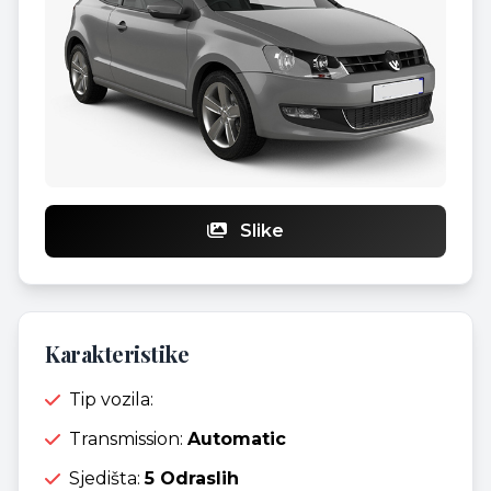
Slike
Karakteristike
Tip vozila:
Transmission:
Automatic
Sjedišta:
5 Odraslih