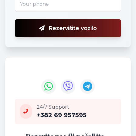
Rezervišite vozilo
24/7 Support
+382 69 957595