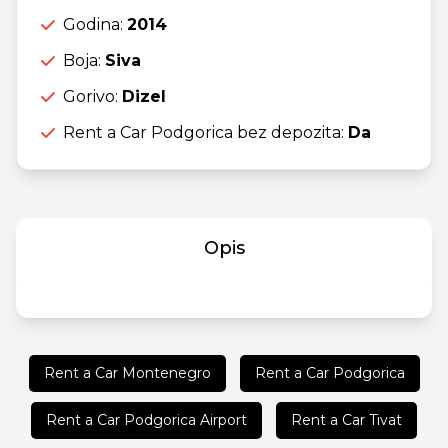
Godina:
2014
Boja:
Siva
Gorivo:
Dizel
Rent a Car Podgorica bez depozita:
Da
Opis
Rent a Car Montenegro
Rent a Car Podgorica
Rent a Car Podgorica Airport
Rent a Car Tivat