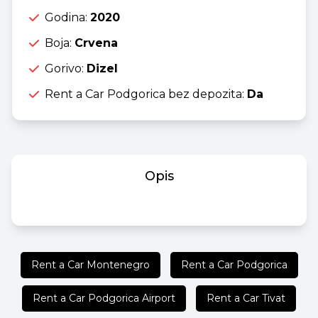
Godina:
2020
Boja:
Crvena
Gorivo:
Dizel
Rent a Car Podgorica bez depozita:
Da
Opis
Rent a Car Montenegro
Rent a Car Podgorica
Rent a Car Podgorica Airport
Rent a Car Tivat