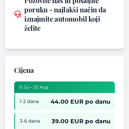
Pozovite nas ili pošaljite
poruku - najlakši način da
iznajmite automobil koji
želite
Cijena
15 Jul – 20 Aug
44.00 EUR po danu
1-2 dana
39.00 EUR po danu
3-6 dana