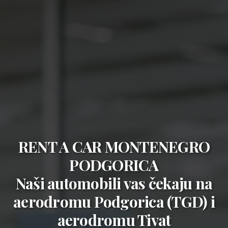
RENT A CAR MONTENEGRO
PODGORICA
Naši automobili vas čekaju na
aerodromu Podgorica (TGD)
i
aerodromu Tivat