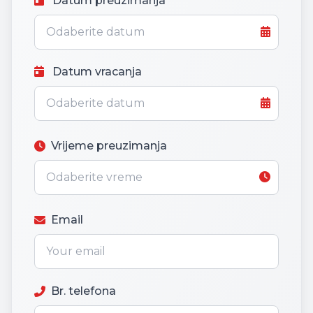
Datum preuzimanja
Datum vracanja
Vrijeme preuzimanja
Email
Br. telefona