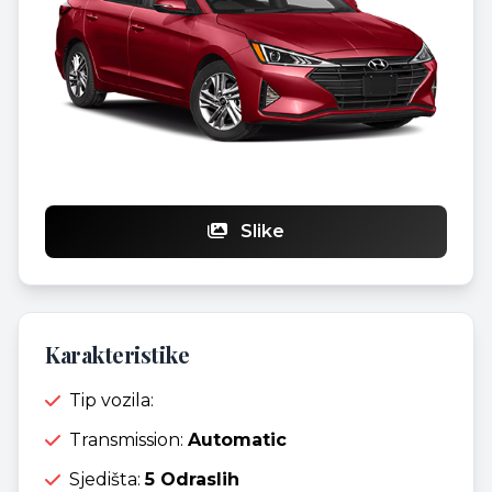
Slike
Karakteristike
Tip vozila:
Transmission:
Automatic
Sjedišta:
5 Odraslih