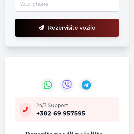
Rezervišite vozilo
24/7 Support
+382 69 957595