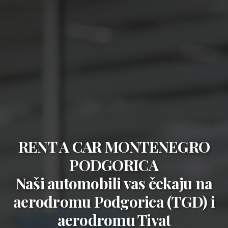
RENT A CAR MONTENEGRO
PODGORICA
Naši automobili vas čekaju na
aerodromu Podgorica (TGD)
i
aerodromu Tivat