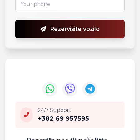
Rezervišite vozilo
24/7 Support
+382 69 957595