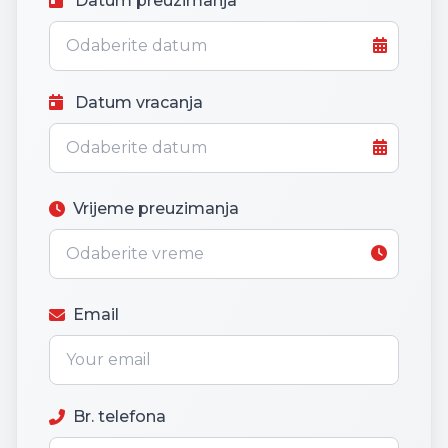
Datum preuzimanja
Datum vracanja
Vrijeme preuzimanja
Email
Br. telefona