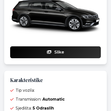
Slike
Karakteristike
Tip vozila:
Transmission:
Automatic
Sjedišta:
5 Odraslih