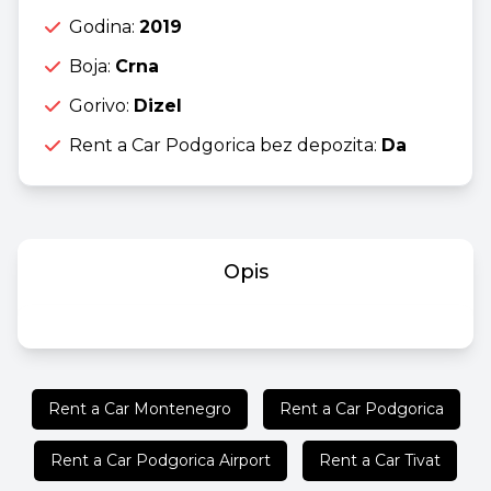
Godina:
2019
Boja:
Crna
Gorivo:
Dizel
Rent a Car Podgorica bez depozita:
Da
Opis
Rent a Car Montenegro
Rent a Car Podgorica
Rent a Car Podgorica Airport
Rent a Car Tivat