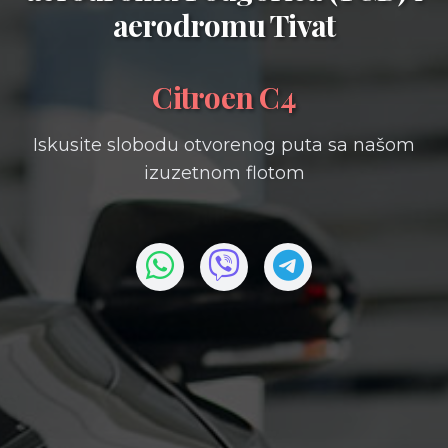
aerodromu Tivat
Citroen C4
Iskusite slobodu otvorenog puta sa našom
izuzetnom flotom