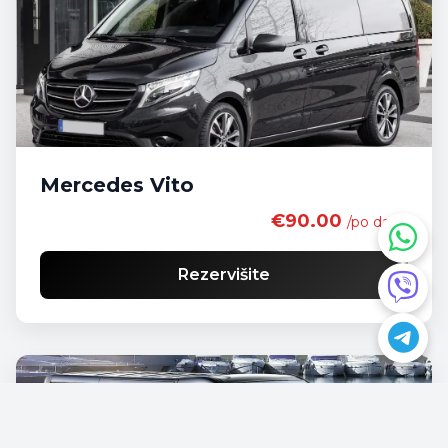
Mercedes Vito
€90.00
/po danu
Rezervišite