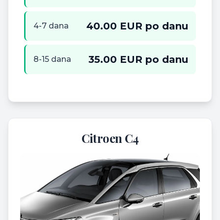
40.00 EUR po danu
4-7 dana
35.00 EUR po danu
8-15 dana
Citroen C4