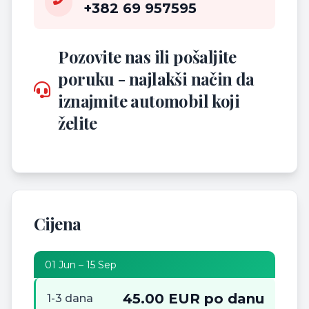
+382 69 957595
Pozovite nas ili pošaljite
poruku - najlakši način da
iznajmite automobil koji
želite
Cijena
01 Jun – 15 Sep
45.00 EUR po danu
1-3 dana