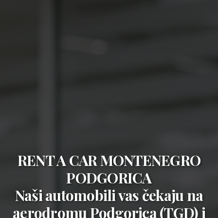
RENT A CAR MONTENEGRO
PODGORICA
Naši automobili vas čekaju na
aerodromu Podgorica (TGD)
i