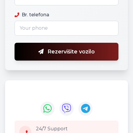
Br. telefona
Rezervišite vozilo
24/7 Support