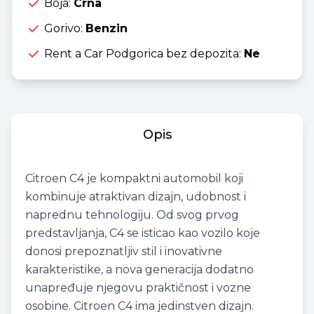
Boja:
Crna
Gorivo:
Benzin
Rent a Car Podgorica bez depozita:
Ne
Opis
Citroen C4 je kompaktni automobil koji
kombinuje atraktivan dizajn, udobnost i
naprednu tehnologiju. Od svog prvog
predstavljanja, C4 se isticao kao vozilo koje
donosi prepoznatljiv stil i inovativne
karakteristike, a nova generacija dodatno
unapređuje njegovu praktičnost i vozne
osobine. Citroen C4 ima jedinstven dizajn.