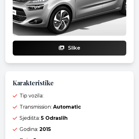
Slike
Karakteristike
Tip vozila:
Transmission:
Automatic
Sjedišta:
5 Odraslih
Godina:
2015