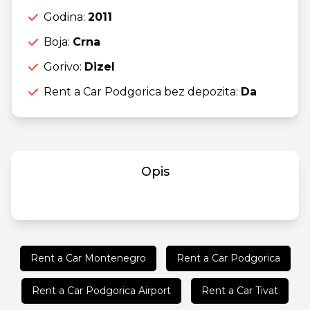
Godina:
2011
Boja:
Crna
Gorivo:
Dizel
Rent a Car Podgorica bez depozita:
Da
Opis
Rent a Car Montenegro
Rent a Car Podgorica
Rent a Car Podgorica Airport
Rent a Car Tivat