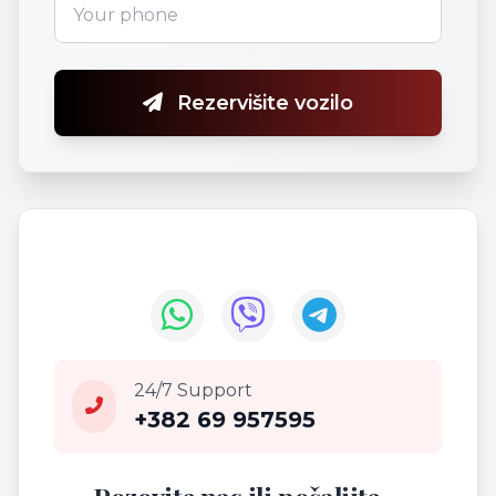
Rezervišite vozilo
24/7 Support
+382 69 957595