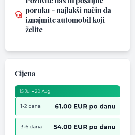
Pozovite nas ili pošaljite
poruku - najlakši način da
iznajmite automobil koji
želite
Cijena
15 Jul – 20 Aug
61.00 EUR po danu
1-2 dana
54.00 EUR po danu
3-6 dana