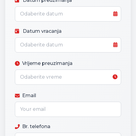
Datum preuzimanja
Datum vracanja
Vrijeme preuzimanja
Email
Br. telefona