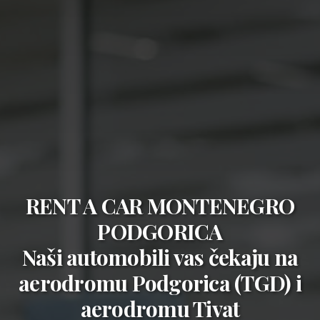
RENT A CAR MONTENEGRO
PODGORICA
Naši automobili vas čekaju na
aerodromu Podgorica (TGD)
i
aerodromu Tivat