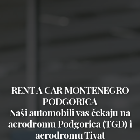
RENT A CAR MONTENEGRO
PODGORICA
Naši automobili vas čekaju na
aerodromu Podgorica (TGD)
i
aerodromu Tivat