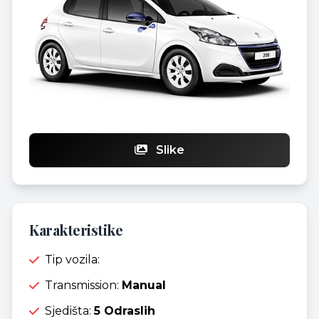
Slike
Karakteristike
Tip vozila:
Transmission:
Manual
Sjedišta:
5 Odraslih