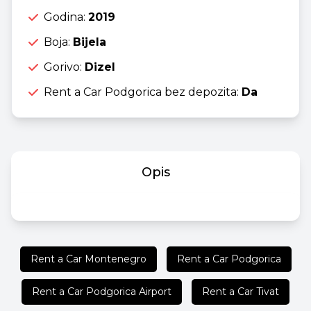
Godina:
2019
Boja:
Bijela
Gorivo:
Dizel
Rent a Car Podgorica bez depozita:
Da
Opis
Rent a Car Montenegro
Rent a Car Podgorica
Rent a Car Podgorica Airport
Rent a Car Tivat