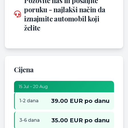
Pozovite nas ili pošaljite
poruku - najlakši način da
iznajmite automobil koji
želite
Cijena
15 Jul – 20 Aug
39.00 EUR po danu
1-2 dana
35.00 EUR po danu
3-6 dana