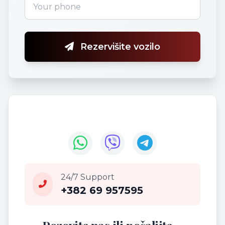
Rezervišite vozilo
24/7 Support
+382 69 957595