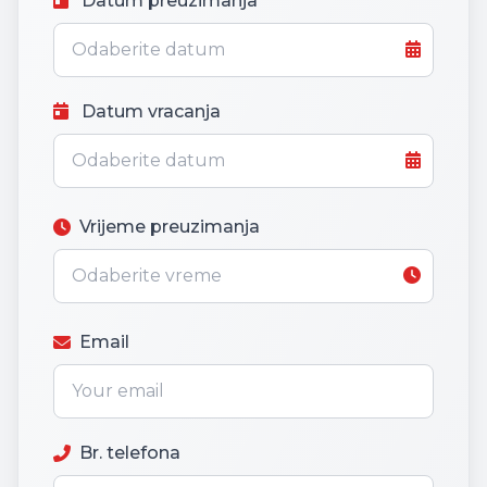
Datum preuzimanja
Datum vracanja
Vrijeme preuzimanja
Email
Br. telefona