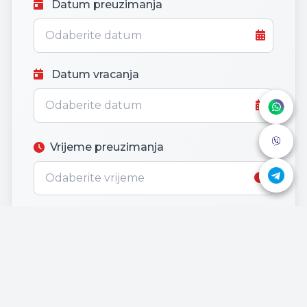
Datum preuzimanja
Datum vracanja
Vrijeme preuzimanja
Email
Br. telefona