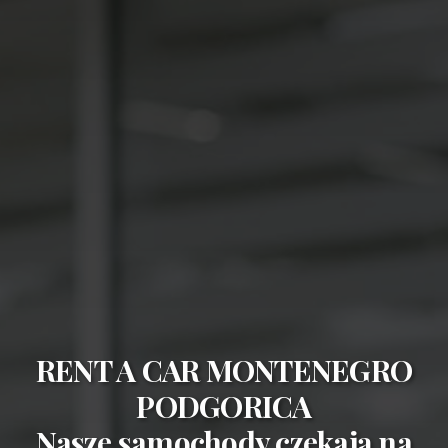
RENT A CAR MONTENEGRO
PODGORICA
Nasze samochody czekają na