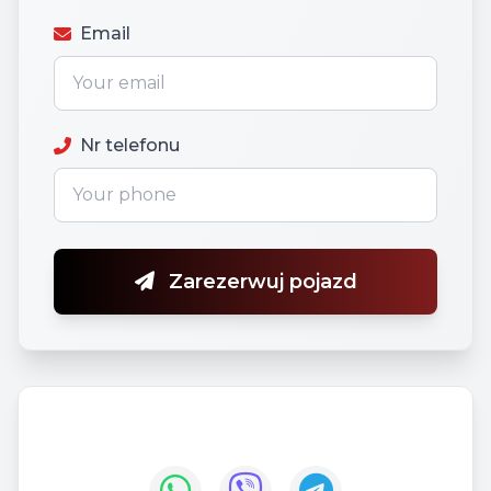
Email
Nr telefonu
Zarezerwuj pojazd