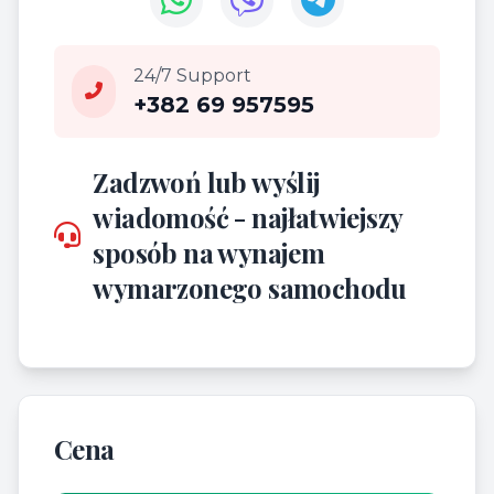
24/7 Support
+382 69 957595
Zadzwoń lub wyślij
wiadomość - najłatwiejszy
sposób na wynajem
wymarzonego samochodu
Cena