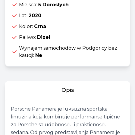
Miejsca:
5 Dorosłych
Lat:
2020
Kolor:
Crna
Paliwo:
Dizel
Wynajem samochodów w Podgoricy bez
kaucji:
Ne
Opis
Porsche Panamera je luksuzna sportska
limuzina koja kombinuje performanse tipične
za Porsche sa udobnošću i praktičnošću
sedana. Od prvog predstavljanja Panamera je