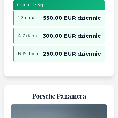
01 Jun – 15 Sep
550.00 EUR dziennie
1-3 dana
300.00 EUR dziennie
4-7 dana
250.00 EUR dziennie
8-15 dana
Porsche Panamera