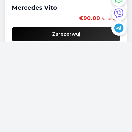
Mercedes Vito
€90.00
/dziennie
Zarezerwuj
Opel Vivaro