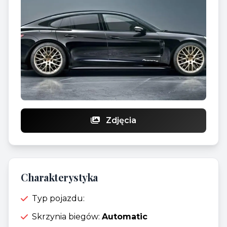
Zdjęcia
Charakterystyka
Typ pojazdu:
Skrzynia biegów:
Automatic