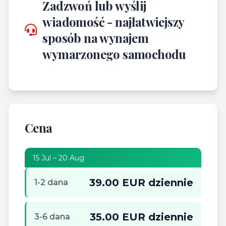
Zadzwoń lub wyślij
wiadomość - najłatwiejszy
sposób na wynajem
wymarzonego samochodu
Cena
15 Jul – 20 Aug
39.00 EUR dziennie
1-2 dana
35.00 EUR dziennie
3-6 dana