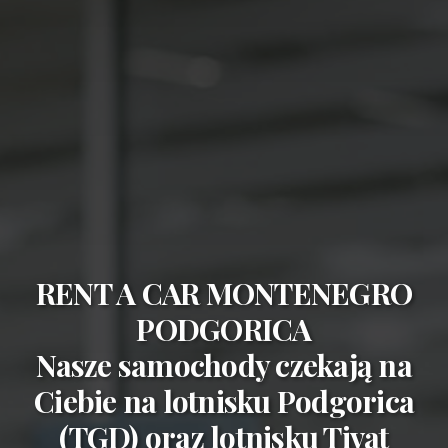
RENT A CAR MONTENEGRO
PODGORICA
Nasze samochody czekają na
Ciebie na
lotnisku Podgorica
(TGD)
oraz
lotnisku Tivat