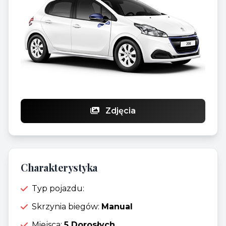
Zdjęcia
Charakterystyka
Typ pojazdu:
Skrzynia biegów:
Manual
Miejsca:
5 Dorosłych