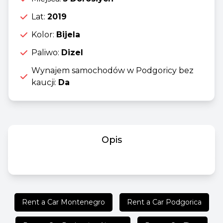
Lat:
2019
Kolor:
Bijela
Paliwo:
Dizel
Wynajem samochodów w Podgoricy bez
kaucji:
Da
Opis
Rent a Car Montenegro
Rent a Car Podgorica