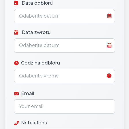
Data odbioru
Data zwrotu
Godzina odbioru
Email
Nr telefonu