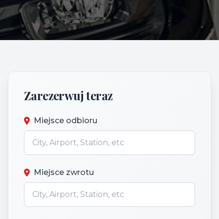
Zarezerwuj teraz
Miejsce odbioru
Miejsce zwrotu