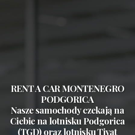
RENT A CAR MONTENEGRO
PODGORICA
Nasze samochody czekają na
Ciebie na
lotnisku Podgorica
(TGD)
oraz
lotnisku Tivat