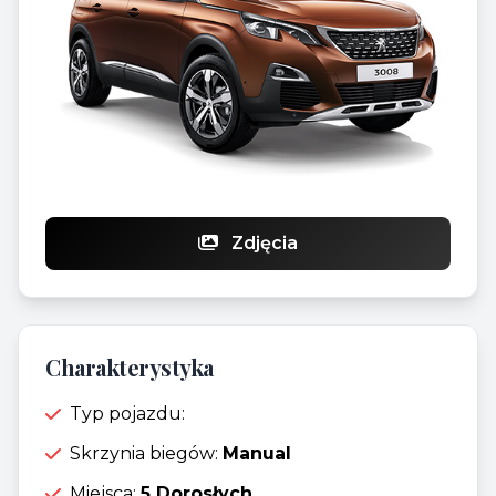
Zdjęcia
Charakterystyka
Typ pojazdu:
Skrzynia biegów:
Manual
Miejsca:
5 Dorosłych