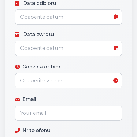
Data odbioru
Data zwrotu
Godzina odbioru
Email
Nr telefonu