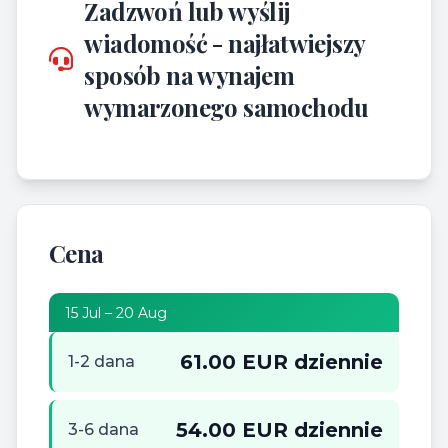
Zadzwoń lub wyślij
wiadomość - najłatwiejszy
sposób na wynajem
wymarzonego samochodu
Cena
15 Jul – 20 Aug
61.00 EUR dziennie
1-2 dana
54.00 EUR dziennie
3-6 dana