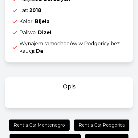
Lat:
2018
Kolor:
Bijela
Paliwo:
Dizel
Wynajem samochodów w Podgoricy bez
kaucji:
Da
Opis
Rent a Car Montenegro
Rent a Car Podgorica