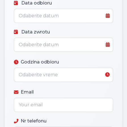
Data odbioru
Data zwrotu
Godzina odbioru
Email
Nr telefonu