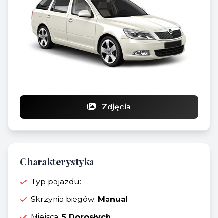
Zdjęcia
Charakterystyka
Typ pojazdu:
Skrzynia biegów:
Manual
Miejsca:
5 Dorosłych