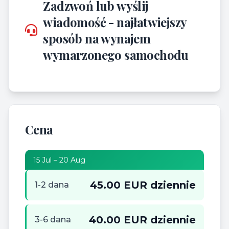
Zadzwoń lub wyślij
wiadomość - najłatwiejszy
sposób na wynajem
wymarzonego samochodu
Cena
15 Jul – 20 Aug
45.00 EUR dziennie
1-2 dana
40.00 EUR dziennie
3-6 dana