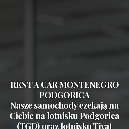
RENT A CAR MONTENEGRO
PODGORICA
Nasze samochody czekają na
Ciebie na
lotnisku Podgorica
(TGD)
oraz
lotnisku Tivat