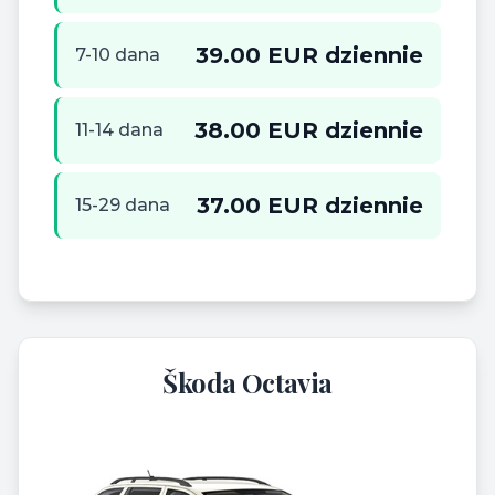
39.00 EUR dziennie
7-10 dana
38.00 EUR dziennie
11-14 dana
37.00 EUR dziennie
15-29 dana
Škoda Octavia