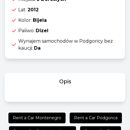
Lat:
2012
Kolor:
Bijela
Paliwo:
Dizel
Wynajem samochodów w Podgoricy bez
kaucji:
Da
Opis
Rent a Car Montenegro
Rent a Car Podgorica