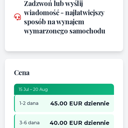
Zadzwoń lub wyślij
wiadomość - najłatwiejszy
sposób na wynajem
wymarzonego samochodu
Cena
15 Jul – 20 Aug
45.00 EUR dziennie
1-2 dana
40.00 EUR dziennie
3-6 dana