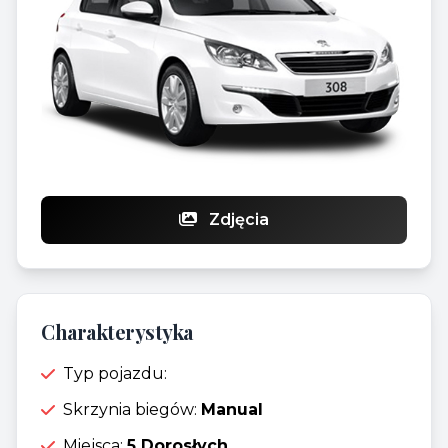
Zdjęcia
Charakterystyka
Typ pojazdu:
Skrzynia biegów:
Manual
Miejsca:
5 Dorosłych