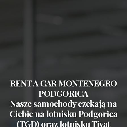
RENT A CAR MONTENEGRO
PODGORICA
Nasze samochody czekają na
Ciebie na
lotnisku Podgorica
(TGD)
oraz
lotnisku Tivat