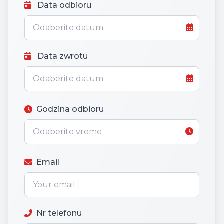
Data odbioru
Data zwrotu
Godzina odbioru
Email
Nr telefonu