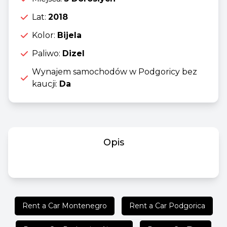
Lat:
2018
Kolor:
Bijela
Paliwo:
Dizel
Wynajem samochodów w Podgoricy bez
kaucji:
Da
Opis
Rent a Car Montenegro
Rent a Car Podgorica