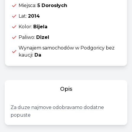
Miejsca:
5 Dorosłych
Lat:
2014
Kolor:
Bijela
Paliwo:
Dizel
Wynajem samochodów w Podgoricy bez
kaucji:
Da
Opis
Za duze najmove odobravamo dodatne
popuste