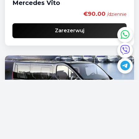
Mercedes Vito
€90.00
/dziennie
Zarezerwuj
Opel Vivaro