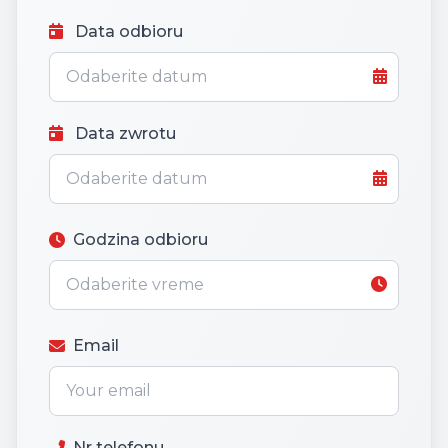
Data odbioru
Data zwrotu
Godzina odbioru
Email
Nr telefonu