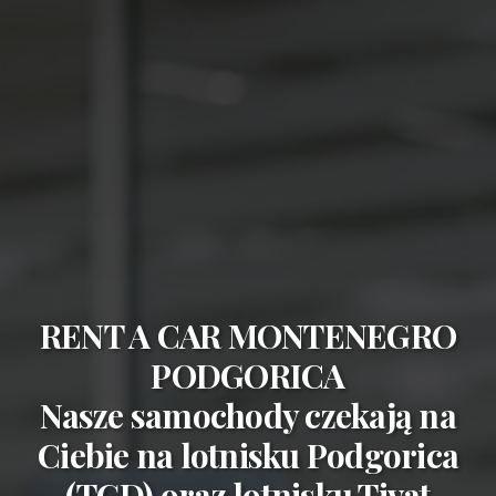
RENT A CAR MONTENEGRO
PODGORICA
Nasze samochody czekają na
Ciebie na
lotnisku Podgorica
(TGD)
oraz
lotnisku Tivat