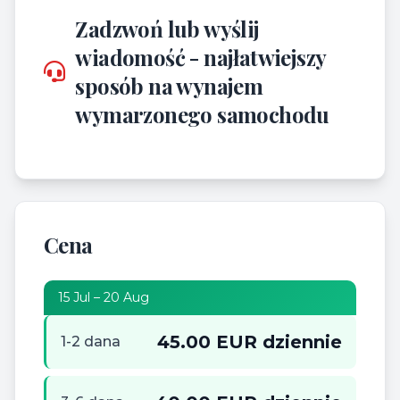
Zadzwoń lub wyślij
wiadomość - najłatwiejszy
sposób na wynajem
wymarzonego samochodu
Cena
15 Jul – 20 Aug
45.00 EUR dziennie
1-2 dana