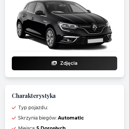
Zdjęcia
Charakterystyka
Typ pojazdu:
Skrzynia biegów:
Automatic
Miejsca:
5 Dorosłych