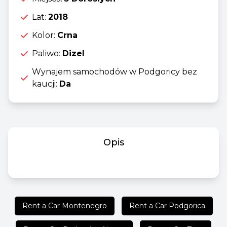
Lat:
2018
Kolor:
Crna
Paliwo:
Dizel
Wynajem samochodów w Podgoricy bez
kaucji:
Da
Opis
Rent a Car Montenegro
Rent a Car Podgorica