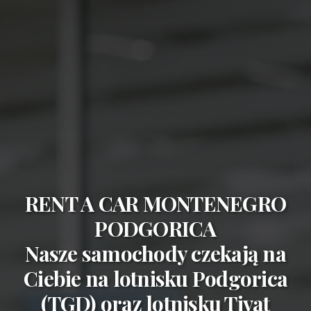
RENT A CAR MONTENEGRO
PODGORICA
Nasze samochody czekają na
Ciebie na
lotnisku Podgorica
(TGD)
oraz
lotnisku Tivat