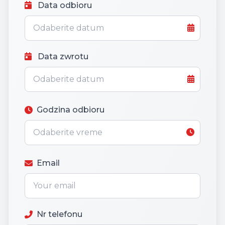
Data odbioru
Data zwrotu
Godzina odbioru
Email
Nr telefonu