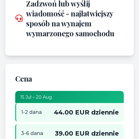
Zadzwoń lub wyślij
wiadomość - najłatwiejszy
sposób na wynajem
wymarzonego samochodu
Cena
15 Jul – 20 Aug
44.00 EUR dziennie
1-2 dana
39.00 EUR dziennie
3-6 dana