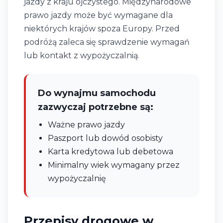
jazdy z kraju ojczystego. Międzynarodowe
prawo jazdy może być wymagane dla
niektórych krajów spoza Europy. Przed
podróżą zaleca się sprawdzenie wymagań
lub kontakt z wypożyczalnią.
Do wynajmu samochodu
zazwyczaj potrzebne są:
Ważne prawo jazdy
Paszport lub dowód osobisty
Karta kredytowa lub debetowa
Minimalny wiek wymagany przez
wypożyczalnię
Przepisy drogowe w