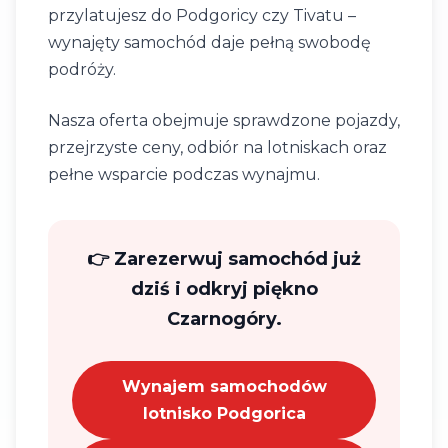
przylatujesz do Podgoricy czy Tivatu –
wynajęty samochód daje pełną swobodę
podróży.
Nasza oferta obejmuje sprawdzone pojazdy,
przejrzyste ceny, odbiór na lotniskach oraz
pełne wsparcie podczas wynajmu.
👉 Zarezerwuj samochód już
dziś i odkryj piękno
Czarnogóry.
Wynajem samochodów
lotnisko Podgorica