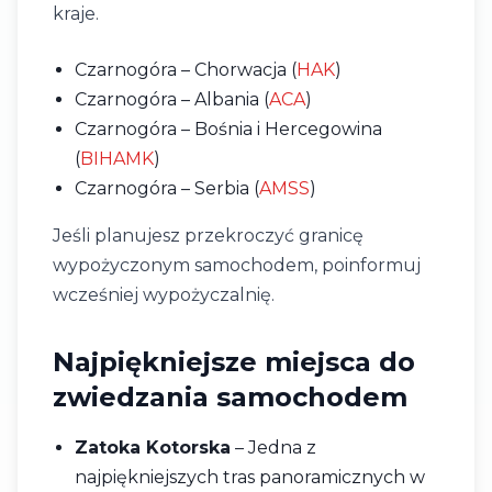
kraje.
Czarnogóra – Chorwacja (
HAK
)
Czarnogóra – Albania (
ACA
)
Czarnogóra – Bośnia i Hercegowina
(
BIHAMK
)
Czarnogóra – Serbia (
AMSS
)
Jeśli planujesz przekroczyć granicę
wypożyczonym samochodem, poinformuj
wcześniej wypożyczalnię.
Najpiękniejsze miejsca do
zwiedzania samochodem
Zatoka Kotorska
– Jedna z
najpiękniejszych tras panoramicznych w