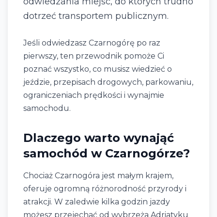
odwiedzania miejsc, do których trudno
dotrzeć transportem publicznym.
Jeśli odwiedzasz Czarnogórę po raz
pierwszy, ten przewodnik pomoże Ci
poznać wszystko, co musisz wiedzieć o
jeździe, przepisach drogowych, parkowaniu,
ograniczeniach prędkości i wynajmie
samochodu.
Dlaczego warto wynająć
samochód w Czarnogórze?
Chociaż Czarnogóra jest małym krajem,
oferuje ogromną różnorodność przyrody i
atrakcji. W zaledwie kilka godzin jazdy
możesz przejechać od wybrzeża Adriatyku