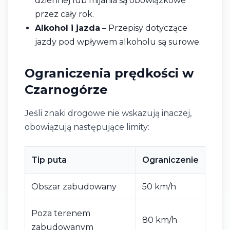
dziennej lub mijania są obowiązkowe
przez cały rok.
Alkohol i jazda
– Przepisy dotyczące
jazdy pod wpływem alkoholu są surowe.
Ograniczenia prędkości w
Czarnogórze
Jeśli znaki drogowe nie wskazują inaczej,
obowiązują następujące limity:
Tip puta
Ograniczenie
Obszar zabudowany
50 km/h
Poza terenem
80 km/h
zabudowanym