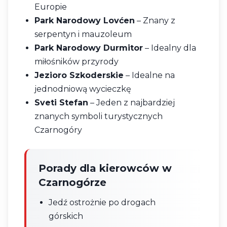
Europie
Park Narodowy Lovćen
– Znany z
serpentyn i mauzoleum
Park Narodowy Durmitor
– Idealny dla
miłośników przyrody
Jezioro Szkoderskie
– Idealne na
jednodniową wycieczkę
Sveti Stefan
– Jeden z najbardziej
znanych symboli turystycznych
Czarnogóry
Porady dla kierowców w
Czarnogórze
Jedź ostrożnie po drogach
górskich