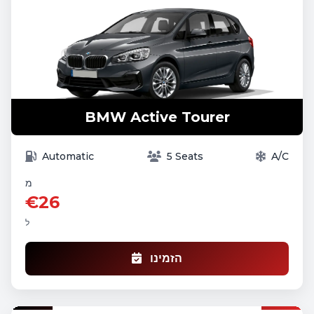
BMW Active Tourer
Automatic
5 Seats
A/C
מ
€26
ל
הזמינו