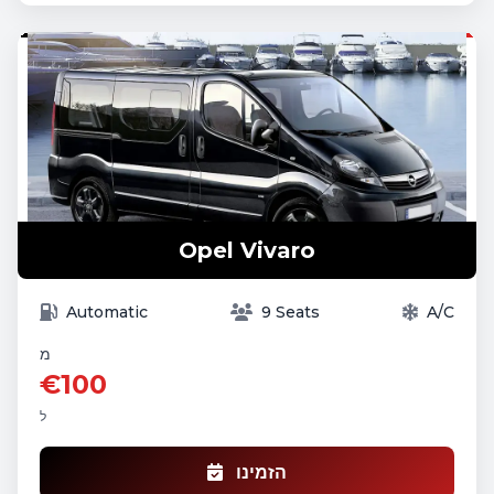
Opel Vivaro
Automatic
9 Seats
A/C
מ
€100
ל
הזמינו