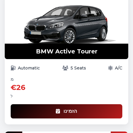
BMW Active Tourer
Automatic
5 Seats
A/C
מ
€26
ל
הזמינו