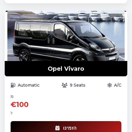
Opel Vivaro
Automatic
9 Seats
A/C
מ
€100
ל
הזמינו