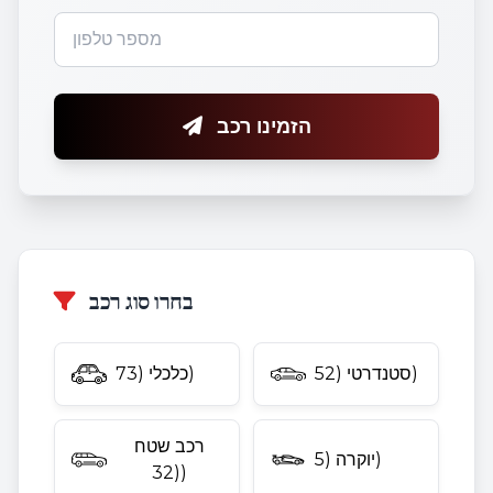
הזמינו רכב
בחרו סוג רכב
סטנדרטי (52)
כלכלי (73)
רכב שטח
יוקרה (5)
(32)